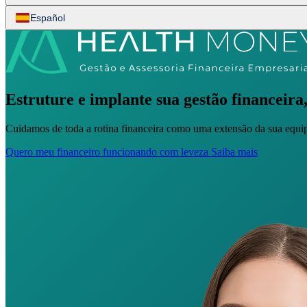
Español
Estruture e implante sua gestão financeira,
Cuidamos de toda a rotina financeira como uma extensão da sua equipe
Quero meu financeiro funcionando com leveza
Saiba mais